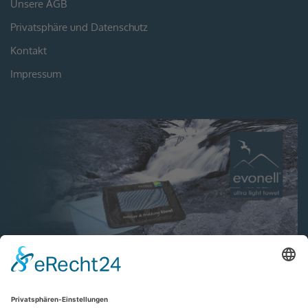
Unsere AGB
Privatsphäre und Datenschutz
Kontakt
Impressum