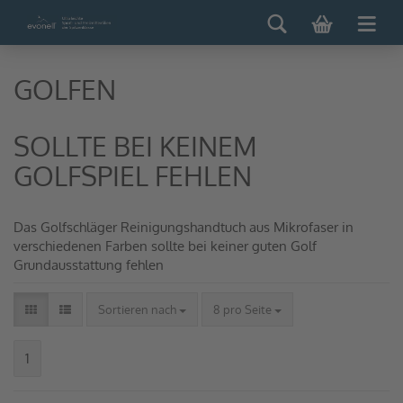
GOLFEN
SOLLTE BEI KEINEM
GOLFSPIEL FEHLEN
Das Golfschläger Reinigungshandtuch aus Mikrofaser in
verschiedenen Farben sollte bei keiner guten Golf
Grundausstattung fehlen
Sortieren nach
8 pro Seite
1