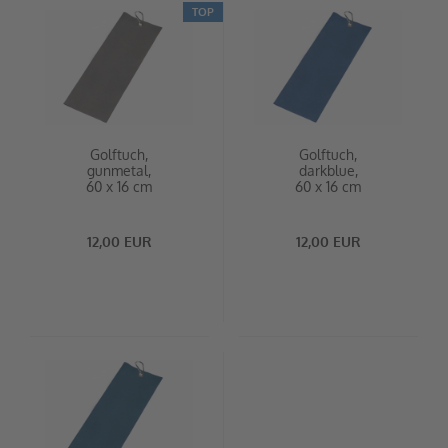
TOP
Golftuch,
Golftuch,
gunmetal,
darkblue,
60 x 16 cm
60 x 16 cm
12,00 EUR
12,00 EUR