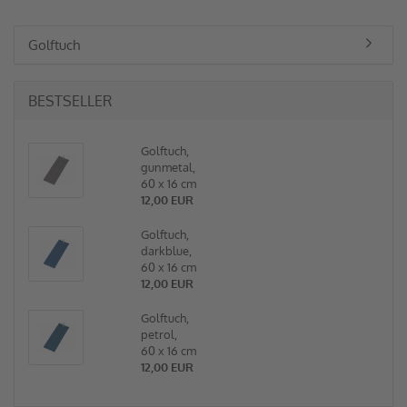
Golftuch
BESTSELLER
Golftuch,
gunmetal,
60 x 16 cm
12,00 EUR
Golftuch,
darkblue,
60 x 16 cm
12,00 EUR
Golftuch,
petrol,
60 x 16 cm
12,00 EUR