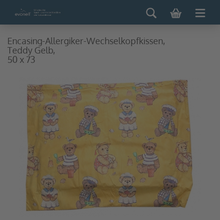
Encasing-Allergiker-Wechselkopfkissen,
Teddy Gelb,
50 x 73