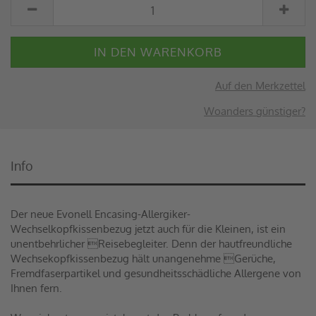
Auf den Merkzettel
Woanders günstiger?
Info
Der neue Evonell Encasing-Allergiker-
Wechselkopfkissenbezug jetzt auch für die Kleinen, ist ein
unentbehrlicher Reisebegleiter. Denn der hautfreundliche
Wechsekopfkissenbezug hält unangenehme Gerüche,
Fremdfaserpartikel und gesundheitsschädliche Allergene von
Ihnen fern.