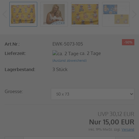
-50%
Art.Nr.:
EWK-5073-105
Lieferzeit:
ca. 2 Tage
(Ausland abweichend)
Lagerbestand:
3
Stück
Groesse:
UVP 30,12 EUR
Nur 15,00 EUR
inkl. 19% MwSt. zzgl.
Versand