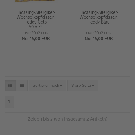
Encasing-Allergiker-
Encasing-Allergiker-
Wechselkopfkissen,
Wechselkopfkissen,
Teddy Gelb,
Teddy Blau
50 x 73
UVP 30,12 EUR
UVP 30,12 EUR
Nur 15,00 EUR
Nur 15,00 EUR
Sortieren nach
8 pro Seite
1
Zeige
1
bis
2
(von insgesamt
2
Artikeln)