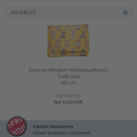
ANGEBOTE
Encasing-Allergiker-Wechselkopfkissen,
Teddy Gelb,
50 x 73
UVP 30,12 EUR
Nur 15,00 EUR
Evonell Newsletter
Immer kostenlos informiert!