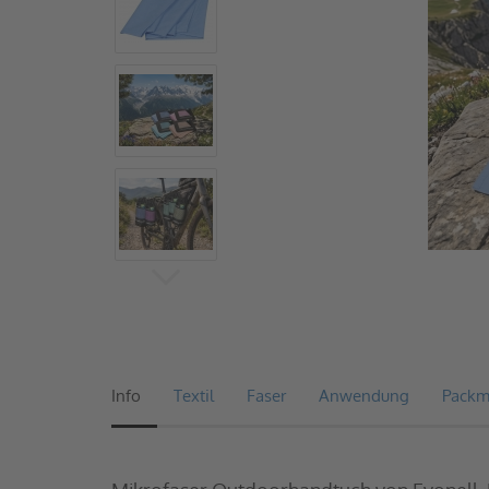
Info
Textil
Faser
Anwendung
Pack