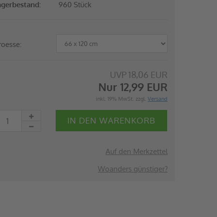
agerbestand:
960
Stück
roesse:
UVP 18,06 EUR
Nur 12,99 EUR
inkl. 19% MwSt. zzgl.
Versand
Auf den Merkzettel
Woanders günstiger?