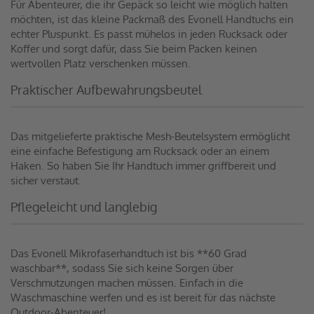
Für Abenteurer, die ihr Gepäck so leicht wie möglich halten
möchten, ist das kleine Packmaß des Evonell Handtuchs ein
echter Pluspunkt. Es passt mühelos in jeden Rucksack oder
Koffer und sorgt dafür, dass Sie beim Packen keinen
wertvollen Platz verschenken müssen.
Praktischer Aufbewahrungsbeutel
Das mitgelieferte praktische Mesh-Beutelsystem ermöglicht
eine einfache Befestigung am Rucksack oder an einem
Haken. So haben Sie Ihr Handtuch immer griffbereit und
sicher verstaut.
Pflegeleicht und langlebig
Das Evonell Mikrofaserhandtuch ist bis **60 Grad
waschbar**, sodass Sie sich keine Sorgen über
Verschmutzungen machen müssen. Einfach in die
Waschmaschine werfen und es ist bereit für das nächste
Outdoor-Abenteuer!