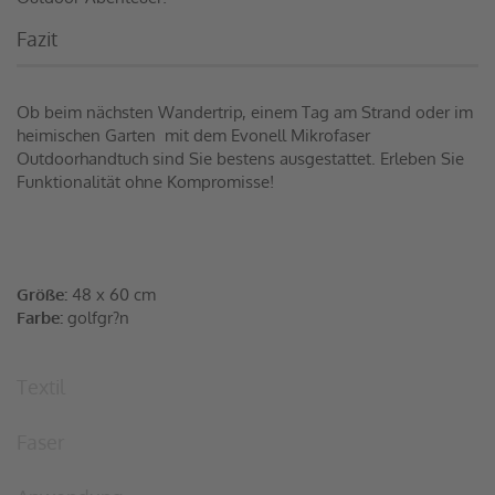
Fazit
Ob beim nächsten Wandertrip, einem Tag am Strand oder im
heimischen Garten  mit dem Evonell Mikrofaser
Outdoorhandtuch sind Sie bestens ausgestattet. Erleben Sie
Funktionalität ohne Kompromisse!
Größe:
48 x 60 cm
Farbe:
golfgr?n
Textil
Faser