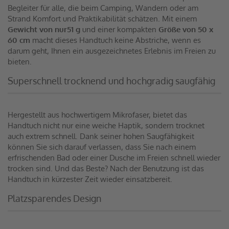
Begleiter für alle, die beim Camping, Wandern oder am
Strand Komfort und Praktikabilität schätzen. Mit einem
Gewicht von nur
51 g
und einer kompakten
Größe von 50 x
60 cm
macht dieses Handtuch keine Abstriche, wenn es
darum geht, Ihnen ein ausgezeichnetes Erlebnis im Freien zu
bieten.
Superschnell trocknend und hochgradig saugfähig
Hergestellt aus hochwertigem Mikrofaser, bietet das
Handtuch nicht nur eine weiche Haptik, sondern trocknet
auch extrem schnell. Dank seiner hohen Saugfähigkeit
können Sie sich darauf verlassen, dass Sie nach einem
erfrischenden Bad oder einer Dusche im Freien schnell wieder
trocken sind. Und das Beste? Nach der Benutzung ist das
Handtuch in kürzester Zeit wieder einsatzbereit.
Platzsparendes Design