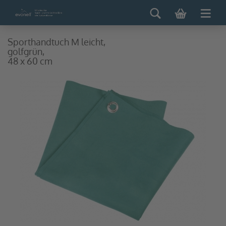
Sporthandtuch M leicht,
golfgrün,
48 x 60 cm