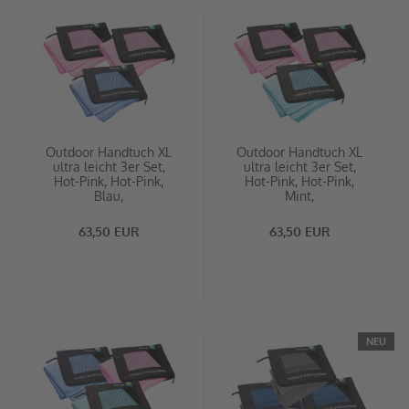
Outdoor Handtuch XL
Outdoor Handtuch XL
ultra leicht 3er Set,
ultra leicht 3er Set,
Hot-Pink, Hot-Pink,
Hot-Pink, Hot-Pink,
Blau,
Mint,
66 x 140 cm
66 x 140 cm
63,50 EUR
63,50 EUR
NEU