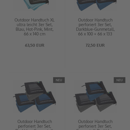
Outdoor Handtuch XL
Outdoor Handtuch
ultra leicht 3er Set,
perforiert 3er Set,
Blau, Hot-Pink, Mint,
Darkblue-Gunmetall,
66 x 140 cm
66 x 100 + 66 x 133
63,50 EUR
72,50 EUR
NEU
NEU
Outdoor Handtuch
Outdoor Handtuch
perforiert 3er Set,
perforiert 3er Set,