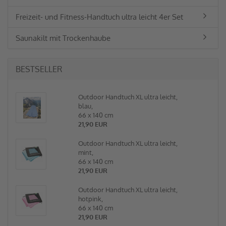
Freizeit- und Fitness-Handtuch ultra leicht 4er Set
Saunakilt mit Trockenhaube
BESTSELLER
Outdoor Handtuch XL ultra leicht,
blau,
66 x 140 cm
21,90 EUR
Outdoor Handtuch XL ultra leicht,
mint,
66 x 140 cm
21,90 EUR
Outdoor Handtuch XL ultra leicht,
hotpink,
66 x 140 cm
21,90 EUR