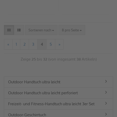
Sortieren nach
8 pro Seite
«
1
2
3
4
5
»
Zeige
25
bis
32
(von insgesamt
38
Artikeln)
Outdoor Handtuch ultra leicht
Outdoor Handtuch ultra leicht perforiert
Freizeit- und Fitness-Handtuch ultra leicht 3er Set
Outdoor-Geschirrtuch