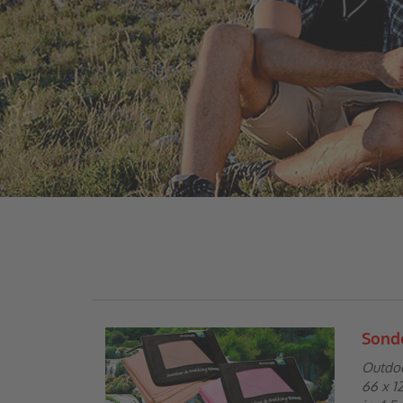
Sond
Outdo
66 x 1