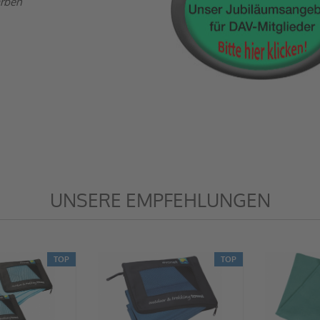
arben
UNSERE EMPFEHLUNGEN
TOP
TOP