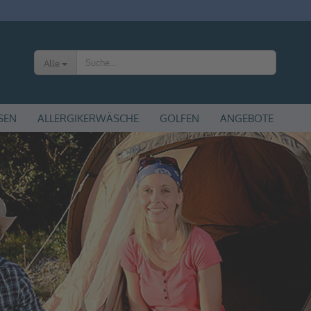
Alle
SEN
ALLERGIKERWÄSCHE
GOLFEN
ANGEBOTE
Kon
Pas