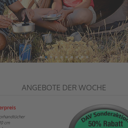
ANGEBOTE DER WOCHE
erpreis
orhandtücher
20 cm