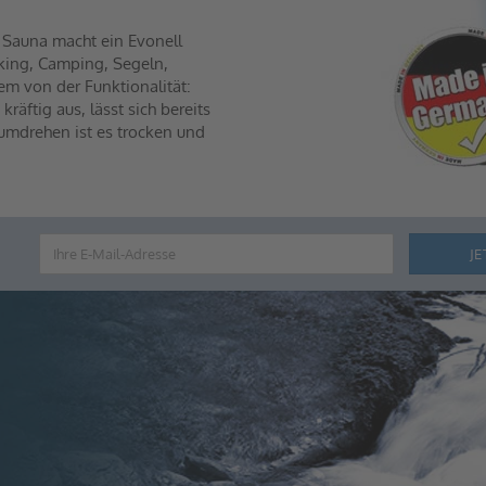
 Sauna macht ein Evonell
kking, Camping, Segeln,
dem von der Funktionalität:
ftig aus, lässt sich bereits
dumdrehen ist es trocken und