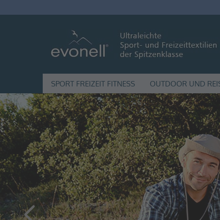
SPORT FREIZEIT FITNESS
OUTDOOR UND REI