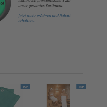
exklusiven Jubiläumsrabatt auf
unser gesamtes Sortiment.
Jetzt mehr erfahren und Rabatt
erhalten...
TOP
TOP